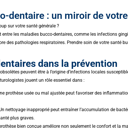
o-dentaire : un miroir de votre
up sur votre santé générale ?
 entre les maladies bucco-dentaires, comme les infections gingi
re des pathologies respiratoires. Prendre soin de votre santé buc
dentaires dans la prévention
solètes peuvent être à l’origine d’infections locales susceptible
urologistes jouent un rôle essentiel dans :
ne prothèse usée ou mal ajustée peut favoriser des inflammatio
Un nettoyage inapproprié peut entraîner l’accumulation de bac
santé plus graves.
prothèse bien conçue améliore non seulement le confort et la mas