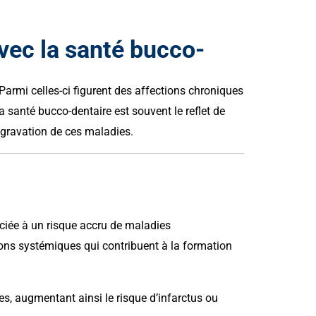
vec la santé bucco-
rmi celles-ci figurent des affections chroniques
La santé bucco-dentaire est souvent le reflet de
ggravation de ces maladies.
ciée à un risque accru de maladies
ons systémiques qui contribuent à la formation
es, augmentant ainsi le risque d’infarctus ou