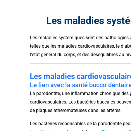
Les maladies systé
Les maladies systémiques sont des pathologies a
telles que les maladies cardiovasculaires, le diabè
l’état général du corps, et des déséquilibres au 
Les maladies cardiovasculair
Le lien avec la santé bucco-dentair
La parodontite, une inflammation chronique des g
cardiovasculaires. Les bactéries buccales peuve
de plaques athéromateuses dans les artères.
Les bactéries responsables de la parodontite peuv