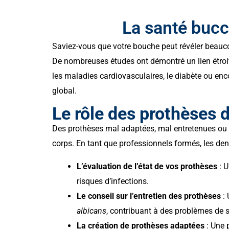
La santé bucc
Saviez-vous que votre bouche peut révéler beauco
De nombreuses études ont démontré un lien étroit
les maladies cardiovasculaires, le diabète ou enco
global.
Le rôle des prothèses 
Des prothèses mal adaptées, mal entretenues ou ob
corps. En tant que professionnels formés, les dent
L’évaluation de l’état de vos prothèses
: U
risques d’infections.
Le conseil sur l’entretien des prothèses
: 
albicans
, contribuant à des problèmes de 
La création de prothèses adaptées
: Une 