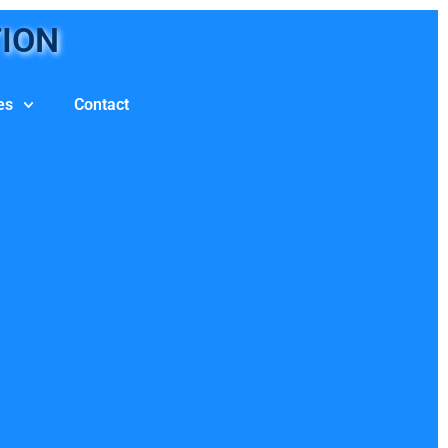
TION
es
Contact