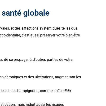
 santé globale
vales, et des affections systémiques telles que
co-dentaire, c’est aussi préserver votre bien-être
s de se propager à d’autres parties de votre
ns chroniques et des ulcérations, augmentant les
téries et de champignons, comme le
Candida
tication, mais réduit aussi les risques