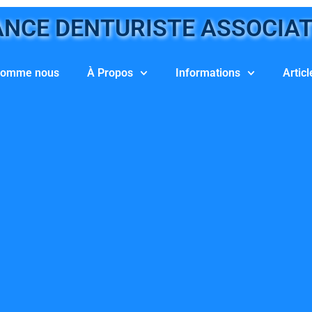
NCE DENTURISTE ASSOCIA
somme nous
À Propos
Informations
Articl