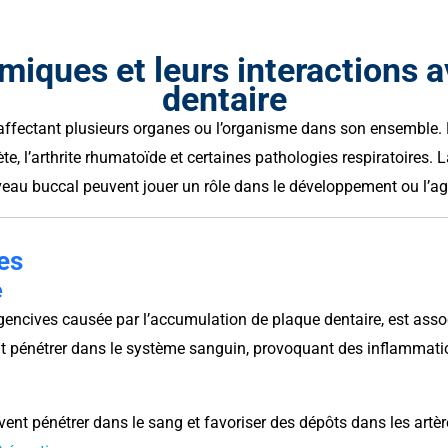
miques et leurs interactions a
dentaire
ffectant plusieurs organes ou l’organisme dans son ensemble. Pa
te, l’arthrite rhumatoïde et certaines pathologies respiratoires. 
niveau buccal peuvent jouer un rôle dans le développement ou l’a
es
e
encives causée par l’accumulation de plaque dentaire, est asso
nt pénétrer dans le système sanguin, provoquant des inflammati
ent pénétrer dans le sang et favoriser des dépôts dans les artèr