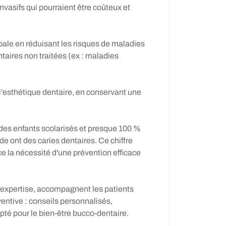
invasifs qui pourraient être coûteux et
bale en réduisant les risques de maladies
ntaires non traitées (ex : maladies
 l’esthétique dentaire, en conservant une
des enfants scolarisés et presque 100 %
e ont des caries dentaires. Ce chiffre
 la nécessité d'une prévention efficace
r expertise, accompagnent les patients
ntive : conseils personnalisés,
pté pour le bien-être bucco-dentaire.