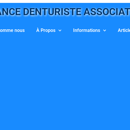
NCE DENTURISTE ASSOCIA
somme nous
À Propos
Informations
Articl