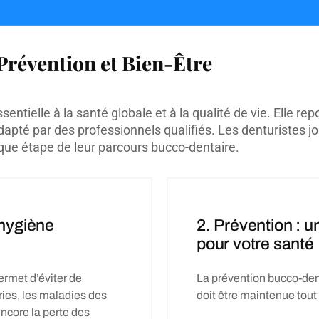
Prévention et Bien-Être
tielle à la santé globale et à la qualité de vie. Elle repo
té par des professionnels qualifiés. Les denturistes jo
ue étape de leur parcours bucco-dentaire.
 hygiène
2. Prévention : 
pour votre santé
rmet d’éviter de
La prévention bucco-den
ies, les maladies des
doit être maintenue tout 
encore la perte des