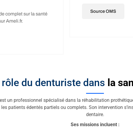
Source OMS
de complet sur la santé
r Ameli.fr.
e rôle du denturiste dans
la sa
 est un professionnel spécialisé dans la réhabilitation prothétiqu
les patients édentés partiels ou complets. Son intervention s’in
dentaire.
Ses missions incluent :