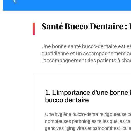
rg
Santé Bucco Dentaire : 
Une bonne santé bucco-dentaire est essen
quotidienne et un accompagnement adap
l'accompagnement des patients à chaq
1. L'importance d'une bonne
bucco dentaire
Une hygiène bucco-dentaire rigoureuse pe
nombreuses pathologies telles que les car
gencives (gingivites et parodontites), ou 