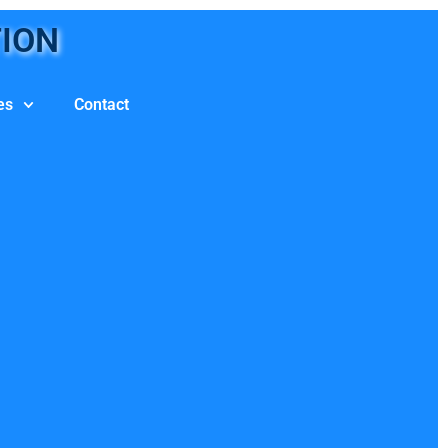
TION
es
Contact