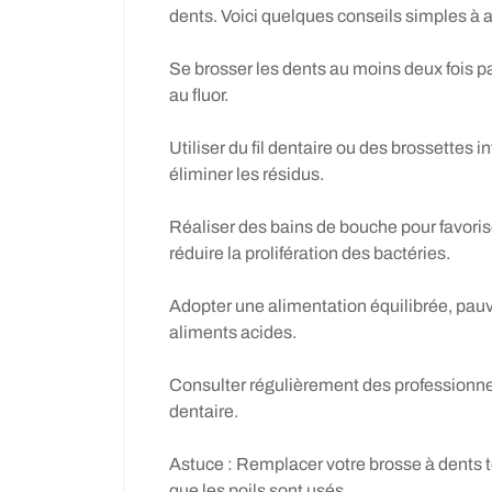
dents. Voici quelques conseils simples à a
Se brosser les dents au moins deux fois pa
au fluor.
Utiliser du fil dentaire ou des brossettes i
éliminer les résidus.
Réaliser des bains de bouche pour favorise
réduire la prolifération des bactéries.
Adopter une alimentation équilibrée, pauv
aliments acides.
Consulter régulièrement des professionne
dentaire.
Astuce : Remplacer votre brosse à dents t
que les poils sont usés.