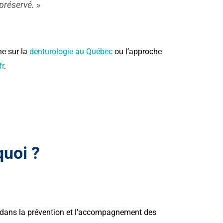
préservé. »
ne sur la
denturologie au Québec
ou l’approche
fr
.
quoi ?
e dans la prévention et l’accompagnement des