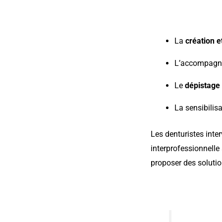
La
création e
L’accompagnem
Le
dépistage
La sensibilis
Les denturistes inte
interprofessionnelle
proposer des solutio