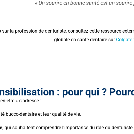
« Un sourire en bonne santé est un sourire 
 sur la profession de denturiste, consultez cette ressource exter
globale en santé dentaire sur
Colgate.
nsibilisation : pour qui ? Pour
n-être » s’adresse :
é bucco-dentaire et leur qualité de vie.
te
, qui souhaitent comprendre l’importance du rôle du denturist